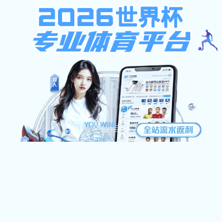
彩库宝典图库大全资料,千岛app下载,皇冠0022
智能办公系统彩库宝典图库大全资料,千岛app下载,皇冠0022信息服务平台